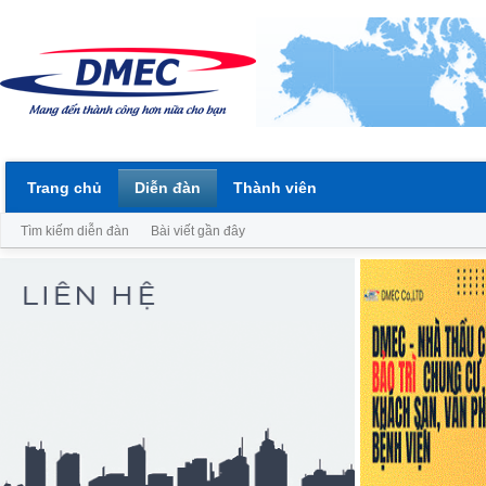
Trang chủ
Diễn đàn
Thành viên
Tìm kiếm diễn đàn
Bài viết gần đây