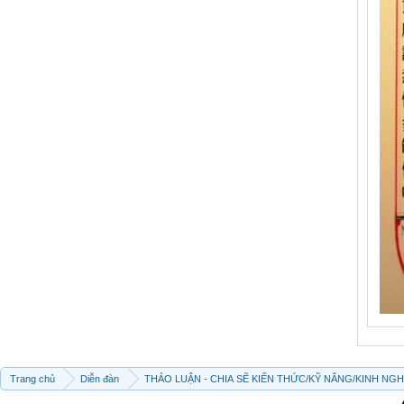
Trang chủ
Diễn đàn
THẢO LUẬN - CHIA SẼ KIẾN THỨC/KỸ NĂNG/KINH NG