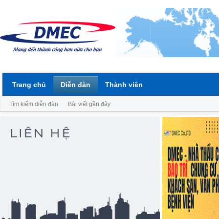
Trang chủ
Diễn đàn
Thành viên
Tìm kiếm diễn đàn
Bài viết gần đây