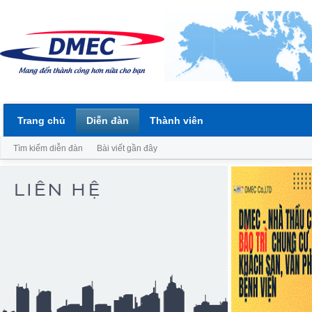
Trang chủ
Diễn đàn
Thành viên
Tìm kiếm diễn đàn
Bài viết gần đây