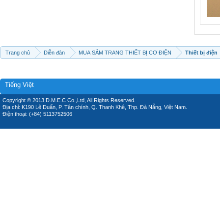
Trang chủ
Diễn đàn
MUA SẮM TRANG THIẾT BỊ CƠ ĐIỆN
Thiết bị điện
Tiếng Việt
Copyright © 2013 D.M.E.C Co.,Ltd, All Rights Reserved.
Địa chỉ: K190 Lê Duẩn, P. Tân chính, Q. Thanh Khê, Thp. Đà Nẵng, Việt Nam.
Điện thoại: (+84) 5113752506