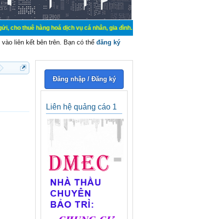
hàng hoá dịch vụ cá nhân, gia đình. Mua bán, ký gửi, cho thuê thiết bị hệ thố
vào liên kết bên trên. Bạn có thể
đăng ký
Đăng nhập / Đăng ký
Liên hệ quảng cáo 1