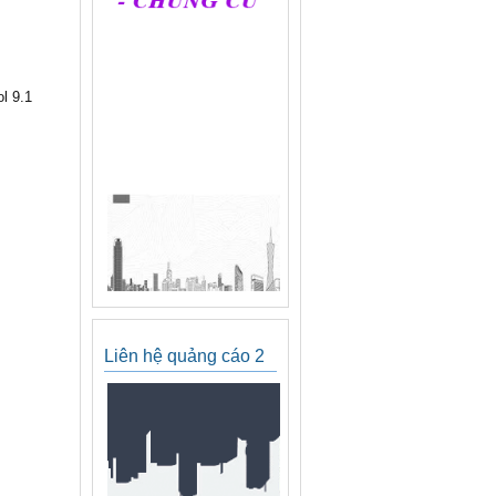
l 9.1
Liên hệ quảng cáo 2