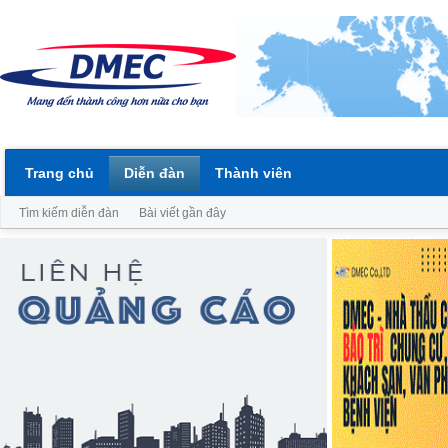
Trang chủ
Diễn đàn
Thành viên
Tìm kiếm diễn đàn
Bài viết gần đây