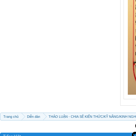
Trang chủ
Diễn đàn
THẢO LUẬN - CHIA SẼ KIẾN THỨC/KỸ NĂNG/KINH NG