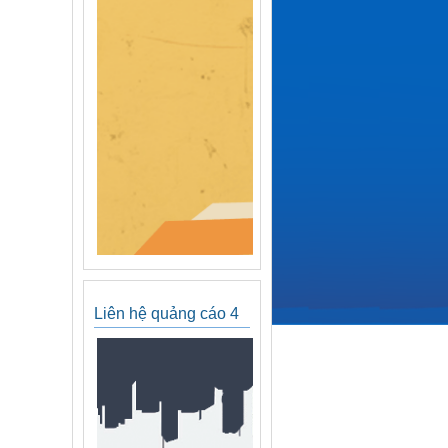
Liên hệ quảng cáo 4