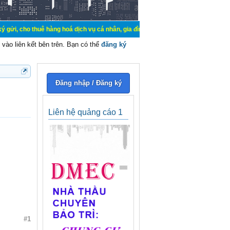
uê hàng hoá dịch vụ cá nhân, gia đình. Mua bán, ký gửi, cho thuê thiết bị hệ 
vào liên kết bên trên. Bạn có thể
đăng ký
Đăng nhập / Đăng ký
Liên hệ quảng cáo 1
#1