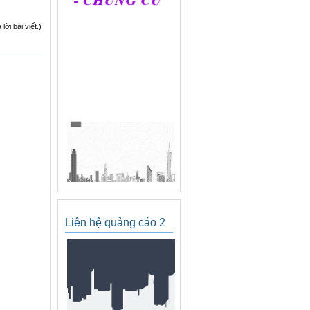
ời bài viết.)
Liên hệ quảng cáo 2