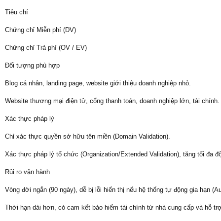
Tiêu chí
Chứng chỉ Miễn phí (DV)
Chứng chỉ Trả phí (OV / EV)
Đối tượng phù hợp
Blog cá nhân, landing page, website giới thiệu doanh nghiệp nhỏ.
Website thương mại điện tử, cổng thanh toán, doanh nghiệp lớn, tài chính.
Xác thực pháp lý
Chỉ xác thực quyền sở hữu tên miền (Domain Validation).
Xác thực pháp lý tổ chức (Organization/Extended Validation), tăng tối đa độ
Rủi ro vận hành
Vòng đời ngắn (90 ngày), dễ bị lỗi hiển thị nếu hệ thống tự động gia hạn (Au
Thời hạn dài hơn, có cam kết bảo hiểm tài chính từ nhà cung cấp và hỗ trợ