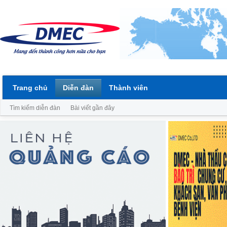
Trang chủ
Diễn đàn
Thành viên
Tìm kiếm diễn đàn
Bài viết gần đây