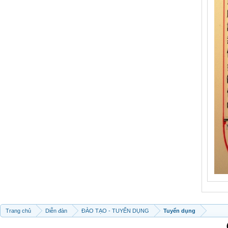
Trang chủ
Diễn đàn
ĐÀO TẠO - TUYỂN DỤNG
Tuyển dụng