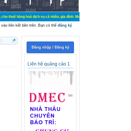
g hoá dịch vụ cá nhân, gia đình. Mua bán, ký gửi, cho thuê thiết bị hệ thống 
vào liên kết bên trên. Bạn có thể
đăng ký
Đăng nhập / Đăng ký
Liên hệ quảng cáo 1