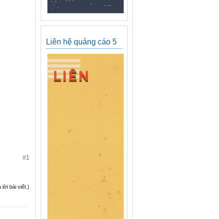
Liên hệ quảng cáo 5
#1
ời bài viết.)