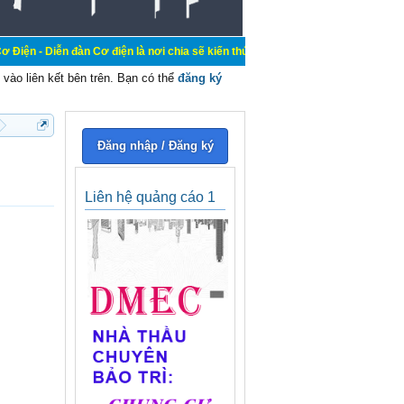
đàn Cơ điện là nơi chia sẽ kiến thức kinh nghiệm trong lãnh vực cơ điện, mua 
vào liên kết bên trên. Bạn có thể
đăng ký
Đăng nhập / Đăng ký
Liên hệ quảng cáo 1