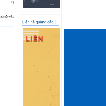
#1
ời bài viết.)
Liên hệ quảng cáo 3