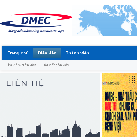
Trang chủ
Diễn đàn
Thành viên
Tìm kiếm diễn đàn
Bài viết gần đây