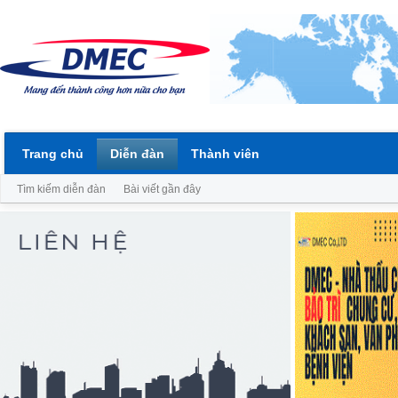
Trang chủ
Diễn đàn
Thành viên
Tìm kiếm diễn đàn
Bài viết gần đây