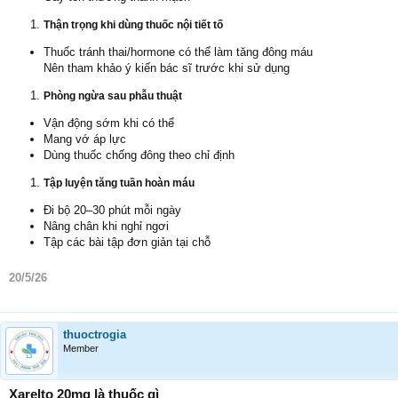
Thận trọng khi dùng thuốc nội tiết tố
Thuốc tránh thai/hormone có thể làm tăng đông máu
Nên tham khảo ý kiến bác sĩ trước khi sử dụng
Phòng ngừa sau phẫu thuật
Vận động sớm khi có thể
Mang vớ áp lực
Dùng thuốc chống đông theo chỉ định
Tập luyện tăng tuần hoàn máu
Đi bộ 20–30 phút mỗi ngày
Nâng chân khi nghỉ ngơi
Tập các bài tập đơn giản tại chỗ
20/5/26
thuoctrogia
Member
Xarelto 20mg là thuốc gì