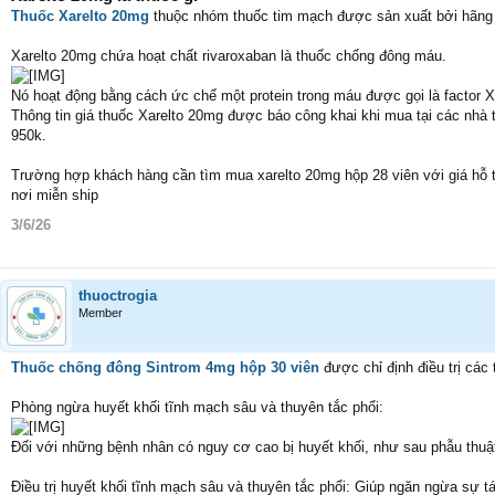
Thuốc Xarelto 20mg
thuộc nhóm thuốc tim mạch được sản xuất bởi hãng
Xarelto 20mg chứa hoạt chất rivaroxaban là thuốc chống đông máu.
Nó hoạt động bằng cách ức chế một protein trong máu được gọi là factor X
Thông tin giá thuốc Xarelto 20mg được báo công khai khi mua tại các nhà 
950k.
Trường hợp khách hàng cần tìm mua xarelto 20mg hộp 28 viên với giá hỗ 
nơi miễn ship
3/6/26
thuoctrogia
Member
Thuốc chống đông Sintrom 4mg hộp 30 viên
được chỉ định điều trị các
Phòng ngừa huyết khối tĩnh mạch sâu và thuyên tắc phổi:
Đối với những bệnh nhân có nguy cơ cao bị huyết khối, như sau phẫu thuật
Điều trị huyết khối tĩnh mạch sâu và thuyên tắc phổi: Giúp ngăn ngừa sự tá