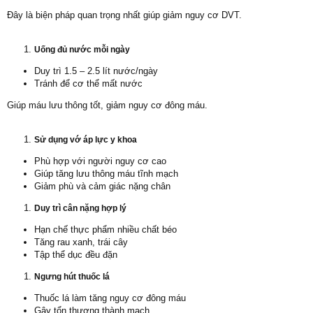
Đây là biện pháp quan trọng nhất giúp giảm nguy cơ DVT.
Uống đủ nước mỗi ngày
Duy trì 1.5 – 2.5 lít nước/ngày
Tránh để cơ thể mất nước
Giúp máu lưu thông tốt, giảm nguy cơ đông máu.
Sử dụng vớ áp lực y khoa
Phù hợp với người nguy cơ cao
Giúp tăng lưu thông máu tĩnh mạch
Giảm phù và cảm giác nặng chân
Duy trì cân nặng hợp lý
Hạn chế thực phẩm nhiều chất béo
Tăng rau xanh, trái cây
Tập thể dục đều đặn
Ngưng hút thuốc lá
Thuốc lá làm tăng nguy cơ đông máu
Gây tổn thương thành mạch