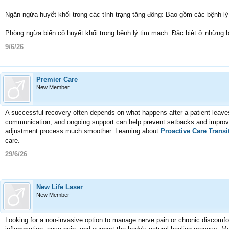
Ngăn ngừa huyết khối trong các tình trạng tăng đông: Bao gồm các bệnh lý 
Phòng ngừa biến cố huyết khối trong bệnh lý tim mạch: Đặc biệt ở những b
9/6/26
Premier Care
New Member
A successful recovery often depends on what happens after a patient leaves 
communication, and ongoing support can help prevent setbacks and improve
adjustment process much smoother. Learning about
Proactive Care Transi
care.
29/6/26
New Life Laser
New Member
Looking for a non-invasive option to manage nerve pain or chronic discomf