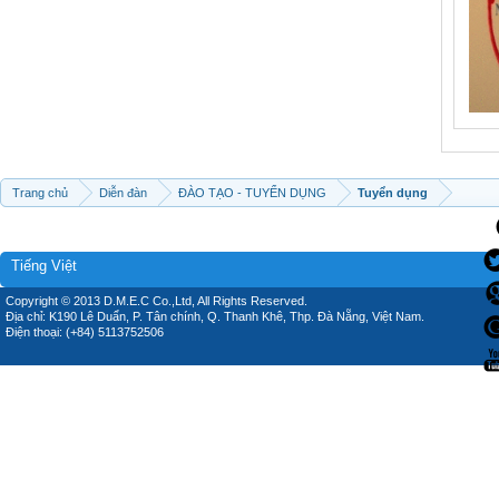
Trang chủ
Diễn đàn
ĐÀO TẠO - TUYỂN DỤNG
Tuyển dụng
Tiếng Việt
Copyright © 2013 D.M.E.C Co.,Ltd, All Rights Reserved.
Địa chỉ: K190 Lê Duẩn, P. Tân chính, Q. Thanh Khê, Thp. Đà Nẵng, Việt Nam.
Điện thoại: (+84) 5113752506