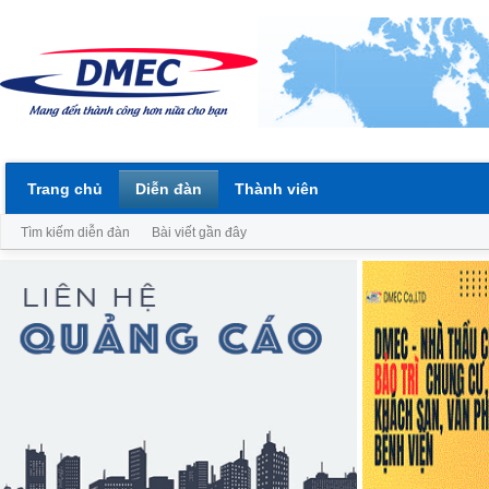
Trang chủ
Diễn đàn
Thành viên
Tìm kiếm diễn đàn
Bài viết gần đây