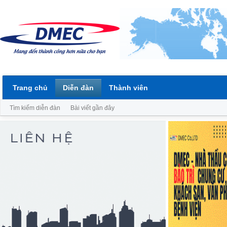
Trang chủ
Diễn đàn
Thành viên
Tìm kiếm diễn đàn
Bài viết gần đây