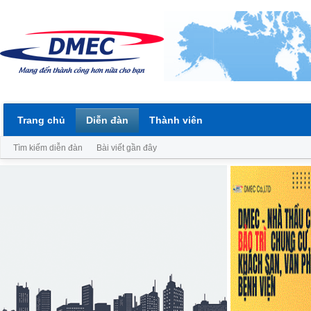
Trang chủ
Diễn đàn
Thành viên
Tìm kiếm diễn đàn
Bài viết gần đây