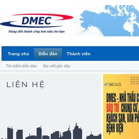
Trang chủ
Diễn đàn
Thành viên
Tìm kiếm diễn đàn
Bài viết gần đây