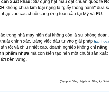
 cản xuất khẩu:
Sử dụng hạt màu đạt chuẩn quốc tế
R
CH
không chứa kim loại nặng là "giấy thông hành" đưa s
nhập vào các chuỗi cung ứng toàn cầu tại Mỹ và EU.
ắc trong nhà máy hiện đại không còn là sự phỏng đoán,
 thuật chính xác. Bằng việc đầu tư vào giải pháp
hạt nhựa
tán tốt và chịu nhiệt cao, doanh nghiệp không chỉ
nâng
ành phẩm nhựa
mà còn kiến tạo nên một chuỗi sản xuất 
 lời bền vững.
(Bạn phải Đăng nhập hoặc Đăng ký để trả l