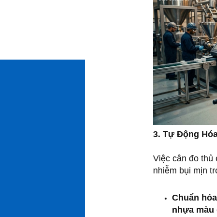
3. Tự Động Hóa
Việc cân đo thủ 
nhiễm bụi mịn tr
Chuẩn hóa 
nhựa màu