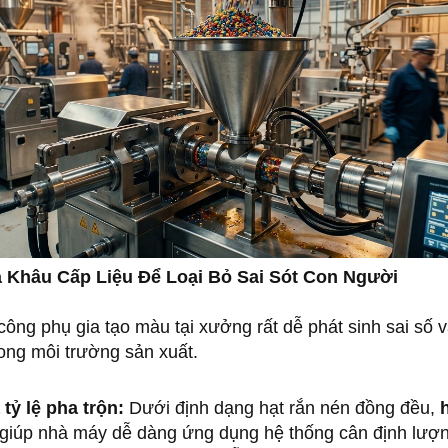
 Khâu Cấp Liệu Để Loại Bỏ Sai Sót Con Người
công phụ gia tạo màu tại xưởng rất dễ phát sinh sai số 
ong môi trường sản xuất.
tỷ lệ pha trộn:
Dưới định dạng hạt rắn nén đồng đều,
giúp nhà máy dễ dàng ứng dụng hệ thống cân định lượn