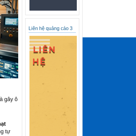
Liên hệ quảng cáo 3
và gây ô
hạt
g tự