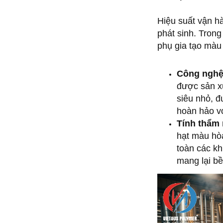
Hiệu suất vận hà
phát sinh. Trong
phụ gia tạo màu
Công nghệ
được sản xu
siêu nhỏ, đ
hoàn hảo vớ
Tính thẩm
hạt màu hòa
toàn các kh
mang lại bề