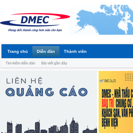
Trang chủ
Diễn đàn
Thành viên
Tìm kiếm diễn đàn
Bài viết gần đây