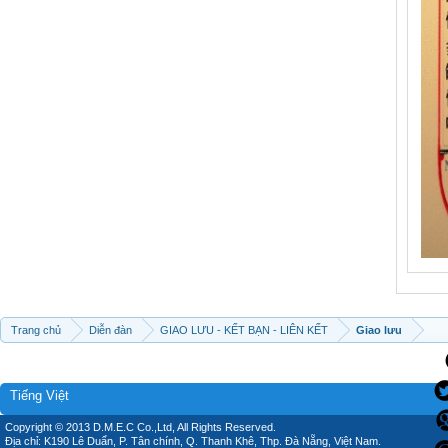
Trang chủ
Diễn đàn
GIAO LƯU - KẾT BẠN - LIÊN KẾT
Giao lưu
Tiếng Việt
Copyright © 2013 D.M.E.C Co.,Ltd, All Rights Reserved.
Địa chỉ: K190 Lê Duẩn, P. Tân chính, Q. Thanh Khê, Thp. Đà Nẵng, Việt Nam.