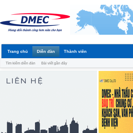
Trang chủ
Diễn đàn
Thành viên
Tìm kiếm diễn đàn
Bài viết gần đây