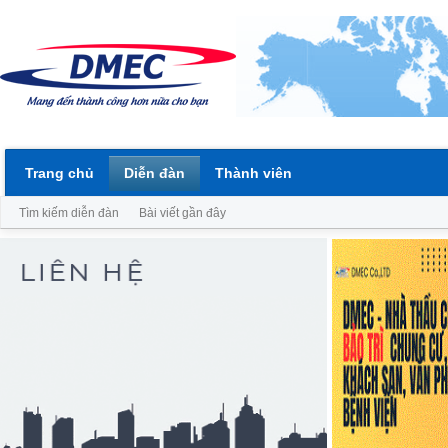
Trang chủ
Diễn đàn
Thành viên
Tìm kiếm diễn đàn
Bài viết gần đây