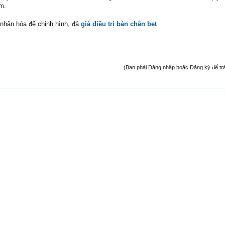
m.
nhân hóa đế chỉnh hình, đả
giá điều trị bàn chân bẹt
(Bạn phải Đăng nhập hoặc Đăng ký để trả l