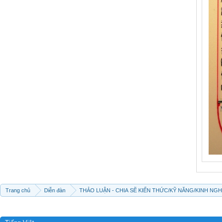
Trang chủ
Diễn đàn
THẢO LUẬN - CHIA SẼ KIẾN THỨC/KỸ NĂNG/KINH NG