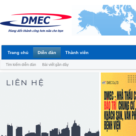
Trang chủ
Diễn đàn
Thành viên
Tìm kiếm diễn đàn
Bài viết gần đây