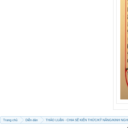
Trang chủ
Diễn đàn
THẢO LUẬN - CHIA SẼ KIẾN THỨC/KỸ NĂNG/KINH NG