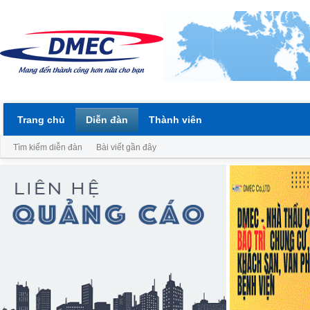
Trang chủ
Diễn đàn
Thành viên
Tìm kiếm diễn đàn
Bài viết gần đây