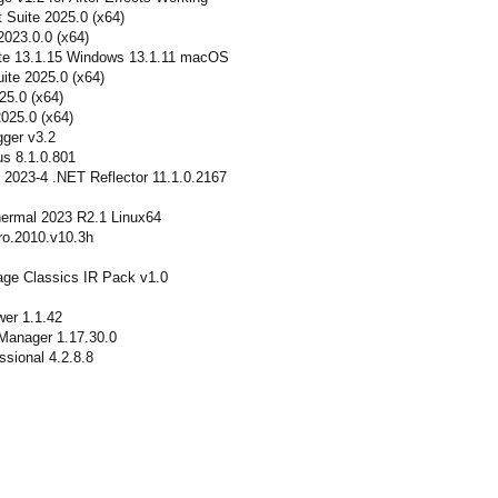
 Suite 2025.0 (x64)
2023.0.0 (x64)
ite 13.1.15 Windows 13.1.11 macOS
ite 2025.0 (x64)
25.0 (x64)
025.0 (x64)
ger v3.2
us 8.1.0.801
2023-4 .NET Reflector 11.1.0.2167
ermal 2023 R2.1 Linux64
o.2010.v10.3h
age Classics IR Pack v1.0
er 1.1.42
Manager 1.17.30.0
sional 4.2.8.8