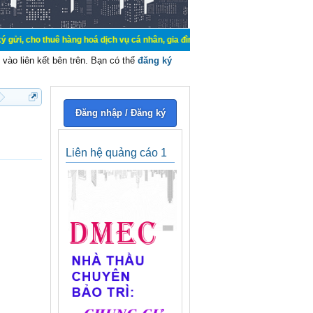
uê hàng hoá dịch vụ cá nhân, gia đình. Mua bán, ký gửi, cho thuê thiết bị hệ 
vào liên kết bên trên. Bạn có thể
đăng ký
Đăng nhập / Đăng ký
Liên hệ quảng cáo 1