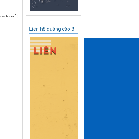
ời bài viết.)
Liên hệ quảng cáo 3