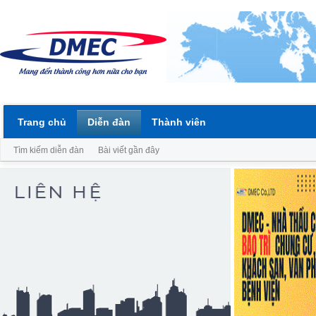
Trang chủ
Diễn đàn
Thành viên
Tìm kiếm diễn đàn
Bài viết gần đây