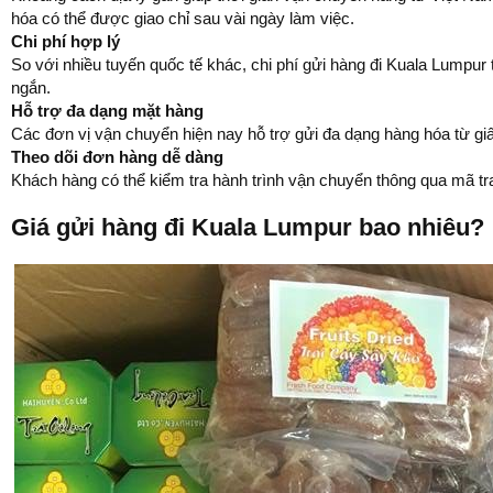
hóa có thể được giao chỉ sau vài ngày làm việc.
Chi phí hợp lý
So với nhiều tuyến quốc tế khác, chi phí gửi hàng đi Kuala Lumpur
ngắn.
Hỗ trợ đa dạng mặt hàng
Các đơn vị vận chuyển hiện nay hỗ trợ gửi đa dạng hàng hóa từ gi
Theo dõi đơn hàng dễ dàng
Khách hàng có thể kiểm tra hành trình vận chuyển thông qua mã tra
Giá gửi hàng đi Kuala Lumpur bao nhiêu?