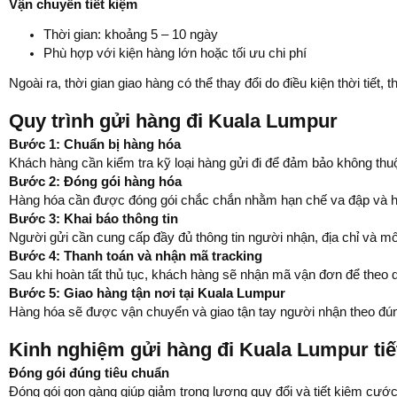
Vận chuyển tiết kiệm
Thời gian: khoảng 5 – 10 ngày
Phù hợp với kiện hàng lớn hoặc tối ưu chi phí
Ngoài ra, thời gian giao hàng có thể thay đổi do điều kiện thời tiế
Quy trình gửi hàng đi Kuala Lumpur
Bước 1: Chuẩn bị hàng hóa
Khách hàng cần kiểm tra kỹ loại hàng gửi đi để đảm bảo không t
Bước 2: Đóng gói hàng hóa
Hàng hóa cần được đóng gói chắc chắn nhằm hạn chế va đập và hư
Bước 3: Khai báo thông tin
Người gửi cần cung cấp đầy đủ thông tin người nhận, địa chỉ và mô
Bước 4: Thanh toán và nhận mã tracking
Sau khi hoàn tất thủ tục, khách hàng sẽ nhận mã vận đơn để theo d
Bước 5: Giao hàng tận nơi tại Kuala Lumpur
Hàng hóa sẽ được vận chuyển và giao tận tay người nhận theo đún
Kinh nghiệm gửi hàng đi Kuala Lumpur tiế
Đóng gói đúng tiêu chuẩn
Đóng gói gọn gàng giúp giảm trọng lượng quy đổi và tiết kiệm cướ