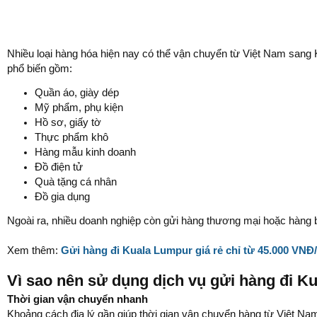
Nhiều loại hàng hóa hiện nay có thể vận chuyển từ Việt Nam sang
phổ biến gồm:
Quần áo, giày dép
Mỹ phẩm, phụ kiện
Hồ sơ, giấy tờ
Thực phẩm khô
Hàng mẫu kinh doanh
Đồ điện tử
Quà tặng cá nhân
Đồ gia dụng
Ngoài ra, nhiều doanh nghiệp còn gửi hàng thương mại hoặc hàng 
Xem thêm:
Gửi hàng đi Kuala Lumpur giá rẻ chỉ từ 45.000 VN
Vì sao nên sử dụng dịch vụ gửi hàng đi K
Thời gian vận chuyển nhanh
Khoảng cách địa lý gần giúp thời gian vận chuyển hàng từ Việt N