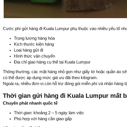
Cước phí gửi hàng đi Kuala Lumpur phụ thuộc vào nhiều yếu tố nh
Trọng lượng hàng hóa
Kích thước kiện hàng
Loại hàng gửi đi
Hình thức vận chuyển
Địa chỉ giao hàng cụ thể tại Kuala Lumpur
Thông thường, các mặt hàng nhỏ gọn như giấy tờ hoặc quần áo sẽ 
có thể được áp dụng mức giá ưu đãi theo kilogram.
Ngoài ra, nhiều đơn vị còn hỗ trợ đóng gói miễn phí và nhận hàng tậ
Thời gian gửi hàng đi Kuala Lumpur mất b
Chuyển phát nhanh quốc tế
Thời gian: khoảng 2 – 5 ngày làm việc
Phù hợp với hàng cần giao gấp