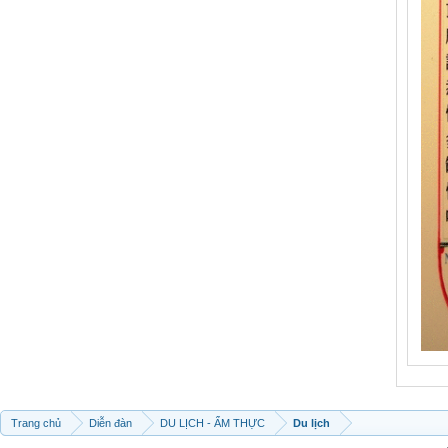
Trang chủ
Diễn đàn
DU LỊCH - ẨM THỰC
Du lịch