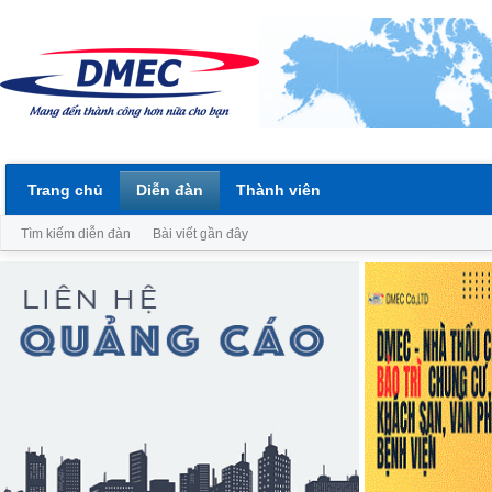
Trang chủ
Diễn đàn
Thành viên
Tìm kiếm diễn đàn
Bài viết gần đây