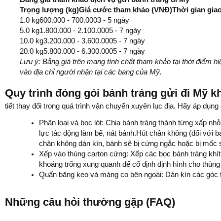
Trọng lượng (kg)Giá cước tham khảo (VNĐ)Thời gian gia
1.0 kg600.000 - 700.0003 - 5 ngày
5.0 kg1.800.000 - 2.100.0005 - 7 ngày
10.0 kg3.200.000 - 3.600.0005 - 7 ngày
20.0 kg5.800.000 - 6.300.0005 - 7 ngày
Lưu ý: Bảng giá trên mang tính chất tham khảo tại thời điểm h
vào địa chỉ người nhận tại các bang của Mỹ.
Quy trình đóng gói bánh tráng gửi đi Mỹ 
tiết thay đổi trong quá trình vận chuyển xuyên lục địa. Hãy áp dụng
Phân loại và bọc lót: Chia bánh tráng thành từng xấp n
lực tác động làm bể, nát bánh.Hút chân không (đối với 
chân không dán kín, bánh sẽ bị cứng ngắc hoặc bị mốc 
Xếp vào thùng carton cứng: Xếp các bọc bánh tráng khít
khoảng trống xung quanh để cố định định hình cho thùng
Quấn băng keo và màng co bên ngoài: Dán kín các góc 
Những câu hỏi thường gặp (FAQ)