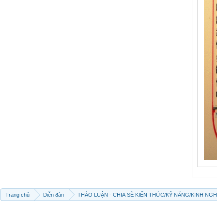
Trang chủ
Diễn đàn
THẢO LUẬN - CHIA SẼ KIẾN THỨC/KỸ NĂNG/KINH NG