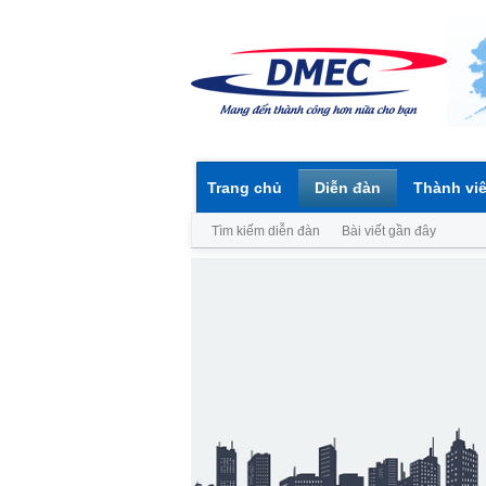
Trang chủ
Diễn đàn
Thành vi
Tìm kiếm diễn đàn
Bài viết gần đây