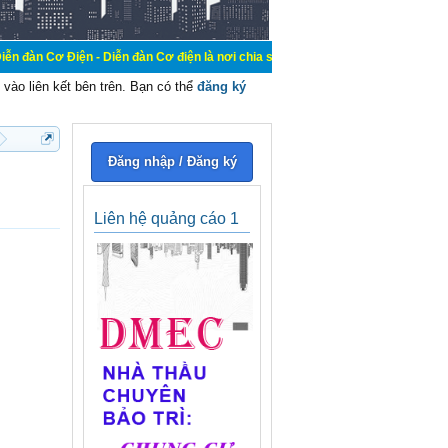
 - Diễn đàn Cơ điện là nơi chia sẽ kiến thức kinh nghiệm trong lãnh vực cơ đi
vào liên kết bên trên. Bạn có thể
đăng ký
Đăng nhập / Đăng ký
Liên hệ quảng cáo 1