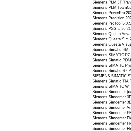
Siemens PLM JT Transl
Siemens PLM TeamCen
Siemens PowerPro 202
Siemens Precision 202
Siemens ProTool 6.0.
Siemens PSS E 36.21
Siemens Questa Advan
Siemens Questa Sim 2
Siemens Questa Visua
Siemens Simatic HMI 
Siemens SIMATIC PCS
Siemens Simatic PDM
Siemens SIMATIC Prot
Siemens Simatic S7-
SIEMENS SIMATIC S
Siemens Simatic TIA P
Siemens SIMATIC WinC
Siemens Simcenter (e
Siemens Simcenter 3
Siemens Simcenter 3
Siemens Simcenter A
Siemens Simcenter FE
Siemens Simcenter Fl
Siemens Simcenter Fl
Siemens Simcenter F