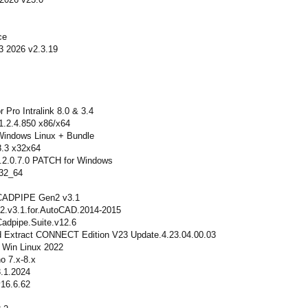
ce
 2026 v2.3.19
r Pro Intralink 8.0 & 3.4
.1.2.4.850 x86/x64
Windows Linux + Bundle
8.3 x32x64
9.2.0.7.0 PATCH for Windows
x32_64
 CADPIPE Gen2 v3.1
.v3.1.for.AutoCAD.2014-2015
adpipe.Suite.v12.6
 Extract CONNECT Edition V23 Update.4.23.04.00.03
 Win Linux 2022
o 7.x-8.x
.1.2024
v16.6.62