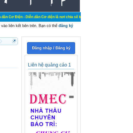
Diễn đàn Cơ điện là nơi chia sẽ kiến thức kinh nghiệm trong lãnh vực cơ điện,
vào liên kết bên trên. Bạn có thể
đăng ký
Đăng nhập / Đăng ký
Liên hệ quảng cáo 1