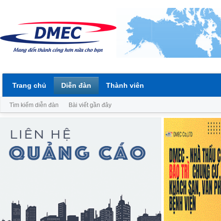
Trang chủ
Diễn đàn
Thành viên
Tìm kiếm diễn đàn
Bài viết gần đây