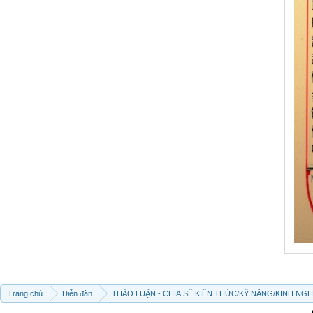
Trang chủ
Diễn đàn
THẢO LUẬN - CHIA SẼ KIẾN THỨC/KỸ NĂNG/KINH NG