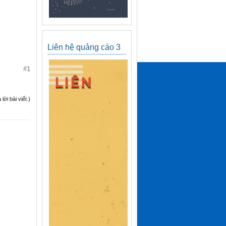
Liên hệ quảng cáo 3
#1
ời bài viết.)