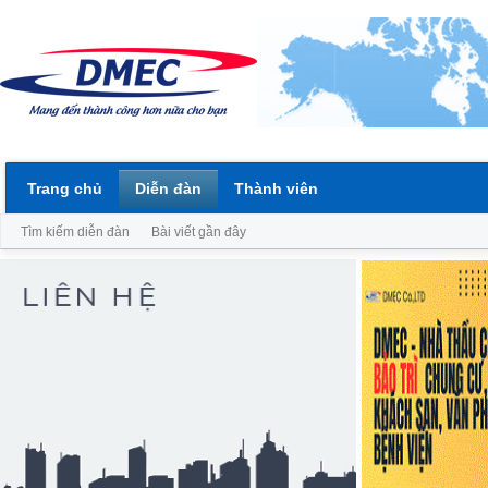
Trang chủ
Diễn đàn
Thành viên
Tìm kiếm diễn đàn
Bài viết gần đây