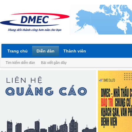
Trang chủ
Diễn đàn
Thành viên
Tìm kiếm diễn đàn
Bài viết gần đây