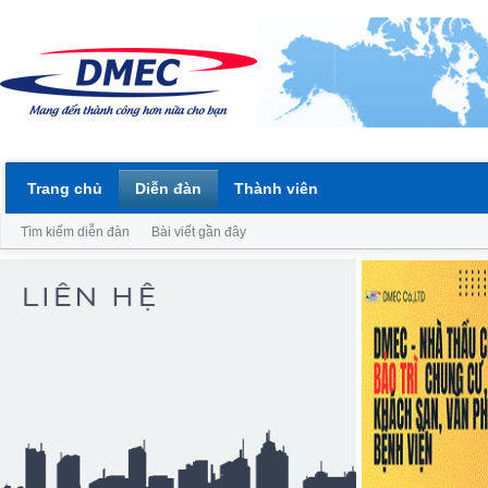
Trang chủ
Diễn đàn
Thành viên
Tìm kiếm diễn đàn
Bài viết gần đây