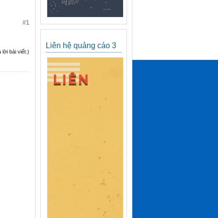
#1
Liên hệ quảng cáo 3
ời bài viết.)