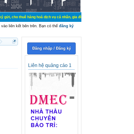
uê hàng hoá dịch vụ cá nhân, gia đình. Mua bán, ký gửi, cho thuê thiết bị hệ t
vào liên kết bên trên. Bạn có thể
đăng ký
Đăng nhập / Đăng ký
Liên hệ quảng cáo 1