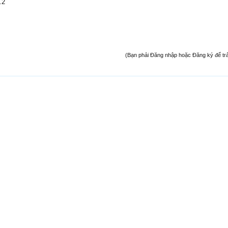
.2
(Bạn phải Đăng nhập hoặc Đăng ký để trả l