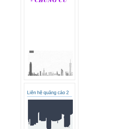
Liên hệ quảng cáo 2