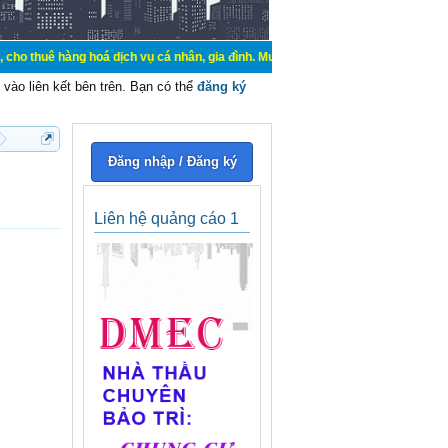
àng hoá dịch vụ cá nhân, gia đình. Mua bán, ký gửi, cho thuê thiết bị hệ thốn
vào liên kết bên trên. Bạn có thể
đăng ký
Đăng nhập / Đăng ký
Liên hệ quảng cáo 1