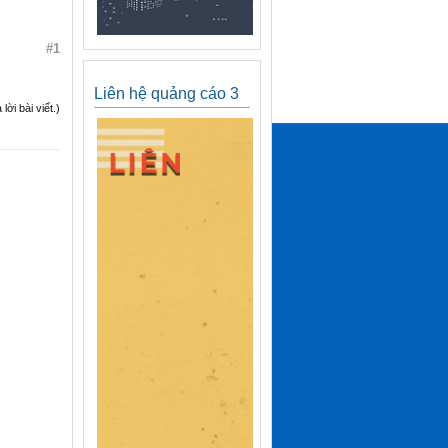
#1
Liên hệ quảng cáo 3
ời bài viết.)