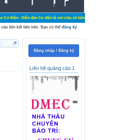
ễn đàn Cơ điện là nơi chia sẽ kiến thức kinh nghiệm trong lãnh vực cơ điện, m
vào liên kết bên trên. Bạn có thể
đăng ký
Đăng nhập / Đăng ký
Liên hệ quảng cáo 1