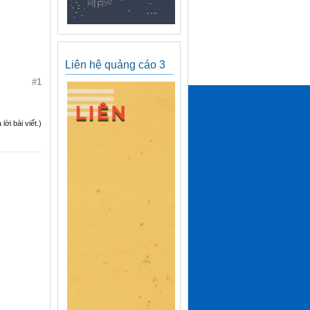
Liên hệ quảng cáo 3
#1
ời bài viết.)