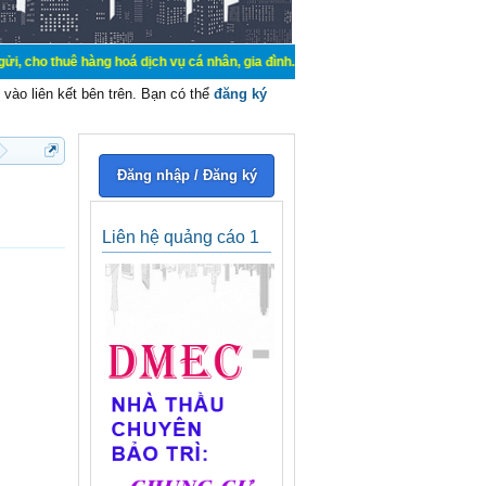
hàng hoá dịch vụ cá nhân, gia đình. Mua bán, ký gửi, cho thuê thiết bị hệ thố
vào liên kết bên trên. Bạn có thể
đăng ký
Đăng nhập / Đăng ký
Liên hệ quảng cáo 1