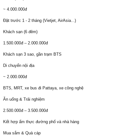
~ 4.000.000đ
Đặt trước 1 - 2 tháng (Vietjet, AirAsia...)
Khách sạn (6 đêm)
1.500.000đ – 2.000.000đ
Khách sạn 3 sao, gần trạm BTS
Di chuyển nội địa
~ 2.000.000đ
BTS, MRT, xe bus đi Pattaya, xe công nghệ
Ăn uống & Trải nghiệm
2.500.000đ – 3.500.000đ
Kết hợp ẩm thực đường phố và nhà hàng
Mua sắm & Quà cáp