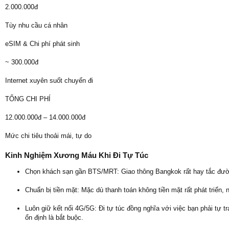
2.000.000đ
Tùy nhu cầu cá nhân
eSIM & Chi phí phát sinh
~ 300.000đ
Internet xuyên suốt chuyến đi
TỔNG CHI PHÍ
12.000.000đ – 14.000.000đ
Mức chi tiêu thoải mái, tự do
Kinh Nghiệm Xương Máu Khi Đi Tự Túc
Chọn khách sạn gần BTS/MRT: Giao thông Bangkok rất hay tắc đường. 
Chuẩn bị tiền mặt: Mặc dù thanh toán không tiền mặt rất phát triển,
Luôn giữ kết nối 4G/5G: Đi tự túc đồng nghĩa với việc bạn phải tự t
ổn định là bắt buộc.