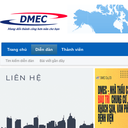
Trang chủ
Diễn đàn
Thành viên
Tìm kiếm diễn đàn
Bài viết gần đây