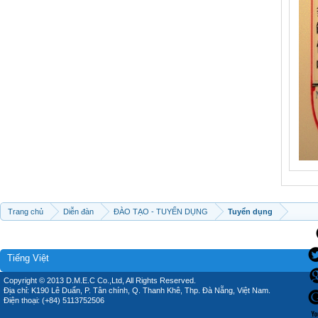
Trang chủ
Diễn đàn
ĐÀO TẠO - TUYỂN DỤNG
Tuyển dụng
Tiếng Việt
Copyright © 2013 D.M.E.C Co.,Ltd, All Rights Reserved.
Địa chỉ: K190 Lê Duẩn, P. Tân chính, Q. Thanh Khê, Thp. Đà Nẵng, Việt Nam.
Điện thoại: (+84) 5113752506