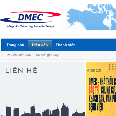
Trang chủ
Diễn đàn
Thành viên
Tìm kiếm diễn đàn
Bài viết gần đây