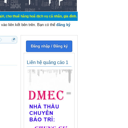
hàng hoá dịch vụ cá nhân, gia đình. Mua bán, ký gửi, cho thuê thiết bị hệ thốn
vào liên kết bên trên. Bạn có thể
đăng ký
Đăng nhập / Đăng ký
Liên hệ quảng cáo 1