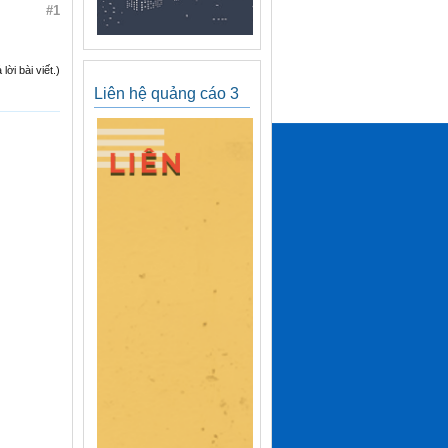
#1
ời bài viết.)
Liên hệ quảng cáo 3