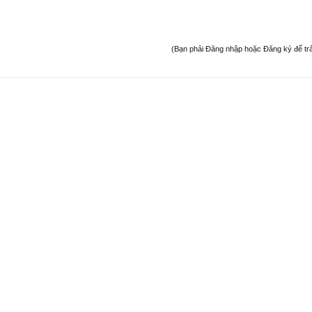
(Bạn phải Đăng nhập hoặc Đăng ký để trả l