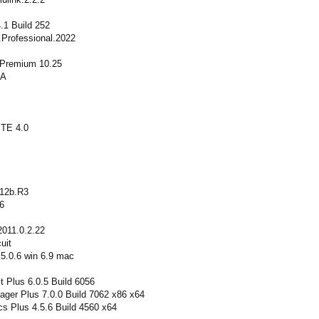
.1 Build 252
Professional.2022
 Premium 10.25
9A
TE 4.0
012b.R3
6
011.0.2.22
uit
0.6 win 6.9 mac
 Plus 6.0.5 Build 6056
er Plus 7.0.0 Build 7062 x86 x64
s Plus 4.5.6 Build 4560 x64