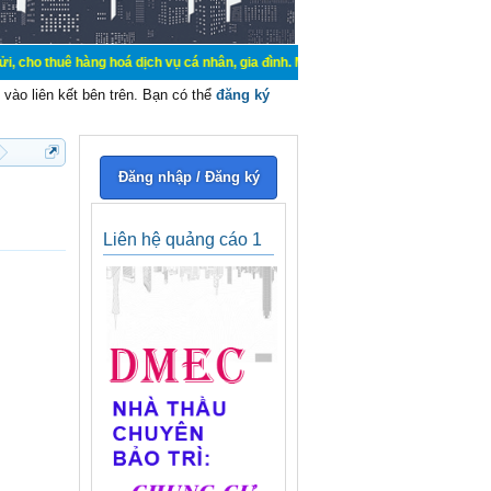
àng hoá dịch vụ cá nhân, gia đình. Mua bán, ký gửi, cho thuê thiết bị hệ thốn
vào liên kết bên trên. Bạn có thể
đăng ký
Đăng nhập / Đăng ký
Liên hệ quảng cáo 1