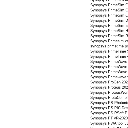
Synopsys PrimeSim C
Synopsys PrimeSim Cu
Synopsys PrimeSim Cus
Synopsys PrimeSim Des
Synopsys PrimeSim EMI
Synopsys PrimeSim H
Synopsys PrimeSim Rel
Synopsys Primesim xa
synopsys primetime p
Synopsys PrimeTime S
Synopsys PrimeTime 
Synopsys PrimeWave 2
Synopsys PrimeWave D
Synopsys PrimeWave Re
Synopsys Primewave 
Synopsys ProGen 202
Synopsys Proteus 202
Synopsys ProteusWor
Synopsys ProtoCompile
Synopsys PS Photonic
Synopsys PS PIC Desi
Synopsys PS RSoft Ph
Synopsys PT vR-2020
Synopsys PWA tool vD