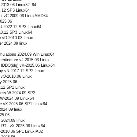
2013.06 Linux32_64
.12 SP3 Linux64
ol vC-2009.06 LinuxAMD64
025.06
U-2022.12 SP3 Linux64
0.12 SP3 Linux64
 vD-2010.03 Linux
r 2024.09 linux
mulations 2024.09 Win Linux64
chitecture vJ-2015.03 Linux
 IDDQ(idq) vK-2015.06 Linux64
y vN-2017.12 SP2 Linux
vO-2018.06 Linux
y 2025.06
.12 SP1 Linux
ucts W-2024.09-SP2
W-2024.09 Linux64
e vX-2025.06 SP1 Linux64
024.09 linux
25.06
2024.09 linux
 RTL vX-2025.06 Linux64
D-2010.06 SP1 LinuxIA32
 2025.06