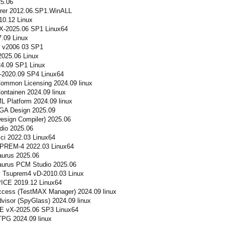
5.06
rer 2012.06.SP1.WinALL
0.12 Linux
X-2025.06 SP1 Linux64
.09 Linux
e v2006 03 SP1
025.06 Linux
4.09 SP1 Linux
-2020.09 SP4 Linux64
mmon Licensing 2024.09 linux
ntainen 2024.09 linux
 Platform 2024.09 linux
GA Design 2025.09
esign Compiler) 2025.06
io 2025.06
ci 2022.03 Linux64
PREM-4 2022.03 Linux64
urus 2025.06
urus PCM Studio 2025.06
 Tsuprem4 vD-2010.03 Linux
ICE 2019.12 Linux64
cess (TestMAX Manager) 2024.09 linux
isor (SpyGlass) 2024.09 linux
E vX-2025.06 SP3 Linux64
PG 2024.09 linux