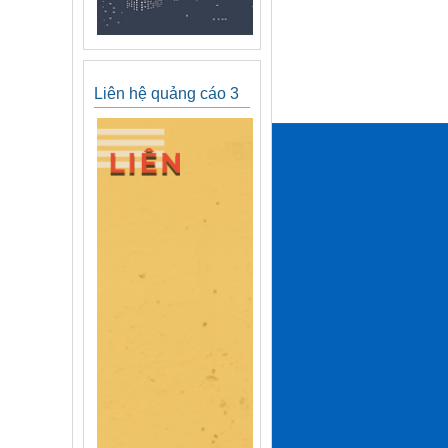
Liên hệ quảng cáo 3