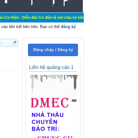
ễn đàn Cơ điện là nơi chia sẽ kiến thức kinh nghiệm trong lãnh vực cơ điện, mu
vào liên kết bên trên. Bạn có thể
đăng ký
Đăng nhập / Đăng ký
Liên hệ quảng cáo 1