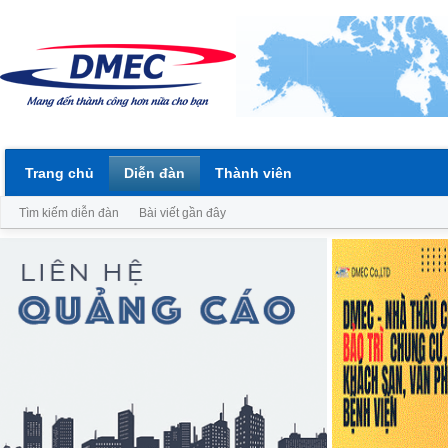
Trang chủ
Diễn đàn
Thành viên
Tìm kiếm diễn đàn
Bài viết gần đây