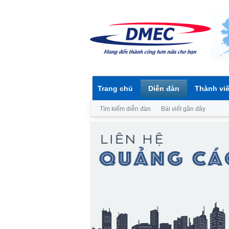
Trang chủ
Diễn đàn
Thành vi
Tìm kiếm diễn đàn
Bài viết gần đây