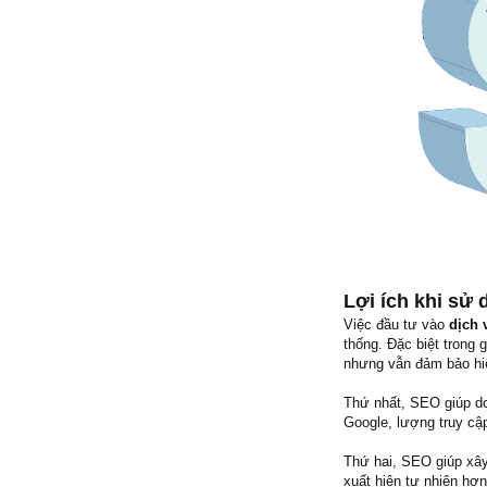
Lợi ích khi sử
Việc đầu tư vào
dịch 
thống. Đặc biệt trong 
nhưng vẫn đảm bảo hiệ
Thứ nhất, SEO giúp do
Google, lượng truy cập
Thứ hai, SEO giúp xây
xuất hiện tự nhiên hơn