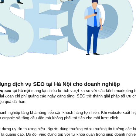
 dụng dịch vụ SEO tại Hà Nội cho doanh nghiệp
vụ seo tại hà nội
mang lại nhiều lợi ích vượt xa so với các kênh marketing t
giai đoạn chi phí quảng cáo ngày càng tăng, SEO trở thành giải pháp tối ưu ch
u quả dài hạn.
anh nghiệp tăng khả năng tiếp cận khách hàng tự nhiên. Khi website xuất hi
 organic sẽ tăng đều đặn mà không phải trả tiền cho mỗi lượt click.
 dựng uy tín thương hiệu. Người dùng thường có xu hướng tin tưởng các k
 là quảng cáo. Do đó, việc đứng top với từ khóa quan trọng giúp doanh nghi