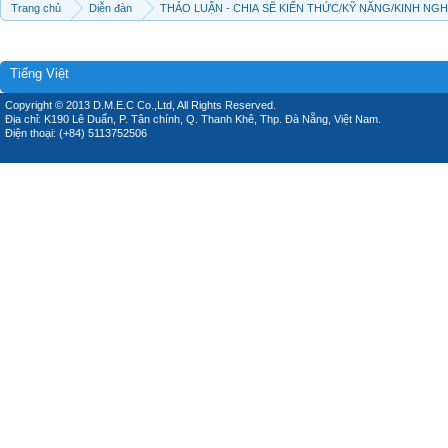
Trang chủ
Diễn đàn
THẢO LUẬN - CHIA SẼ KIẾN THỨC/KỸ NĂNG/KINH NG
Tiếng Việt
Copyright © 2013 D.M.E.C Co.,Ltd, All Rights Reserved.
Địa chỉ: K190 Lê Duẩn, P. Tân chính, Q. Thanh Khê, Thp. Đà Nẵng, Việt Nam.
Điện thoại: (+84) 5113752506